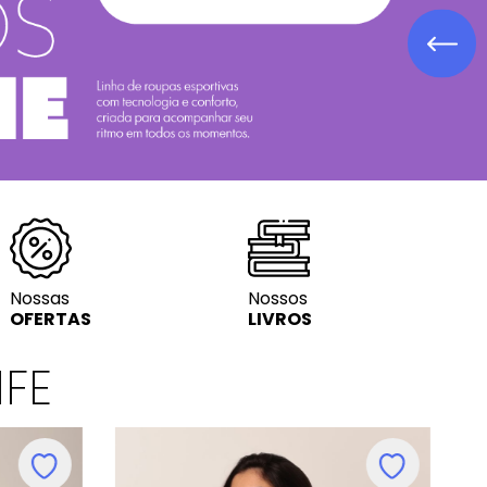
Lit. Infanto-ju
Nossas
Nossos
OFERTAS
LIVROS
IFE