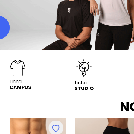
Linha
Linha
CAMPUS
STUDIO
N