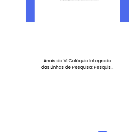
Anais do IX Colóquio Integrado
grado
das Linhas de Pesquisa
squisa
ão