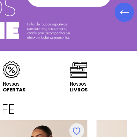
Lit. Infanto-ju
Nossas
Nossos
OFERTAS
LIVROS
IFE