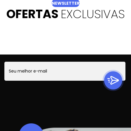
NEWSLETTER
OFERTAS
EXCLUSIVAS
Quer ficar por dentro de todas as novidades?
Cadastre-se e receba ofertas exclusivas.