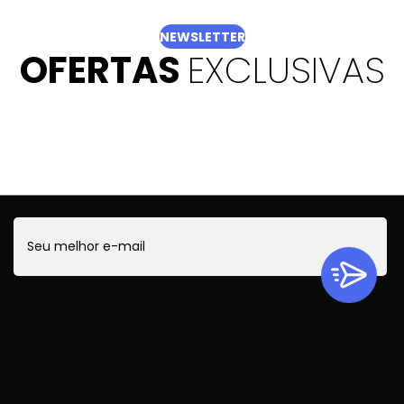
NEWSLETTER
OFERTAS
EXCLUSIVAS
Quer ficar por dentro de todas as novidades?
Cadastre-se e receba ofertas exclusivas.