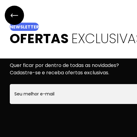
Aprendizagem Baseada em
Experiências (ABEx): fundamentos
teóricos e práticos
NEWSLETTER
OFERTAS
EXCLUSIVA
Quer ficar por dentro de todas as novidades?
Cadastre-se e receba ofertas exclusivas.