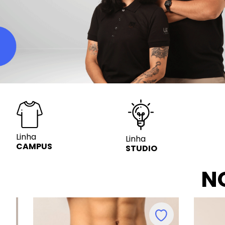
Linha
Linha
CAMPUS
STUDIO
N