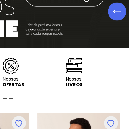
Lit. Infanto-ju
Nossas
Nossos
OFERTAS
LIVROS
IFE