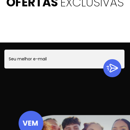
OFERTAS
EXCLUSIVAS
Quer ficar por dentro de todas as novidades?
Cadastre-se e receba ofertas exclusivas.