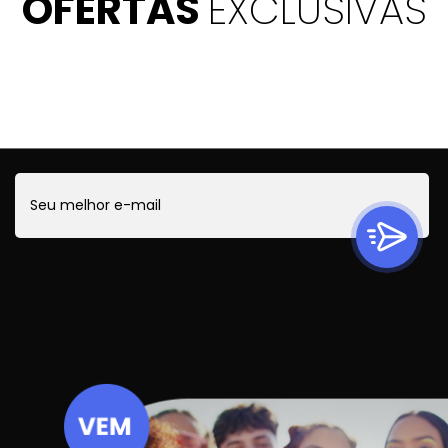
OFERTAS
EXCLUSIVAS
Quer ficar por dentro de todas as novidades?
Cadastre-se e receba ofertas exclusivas.