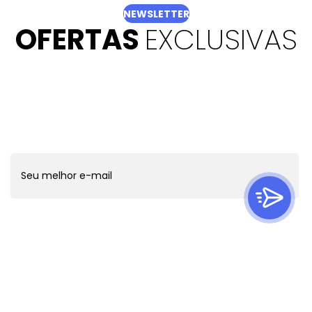
NEWSLETTER
OFERTAS
EXCLUSIVAS
Quer ficar por dentro de todas as novidades?
Cadastre-se e receba ofertas exclusivas.