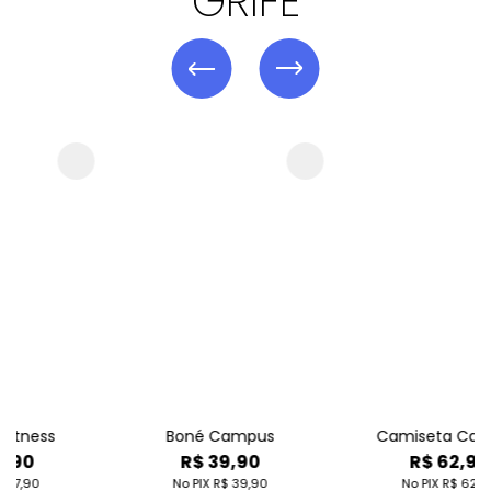
GRIFE
Boné Campus
Camiseta Campus
R$ 39,90
R$ 62,90
No PIX
R$ 39,90
No PIX
R$ 62,90