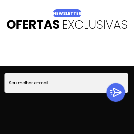
NEWSLETTER
OFERTAS
EXCLUSIVAS
Quer ficar por dentro de todas as novidades?
Cadastre-se e receba ofertas exclusivas.