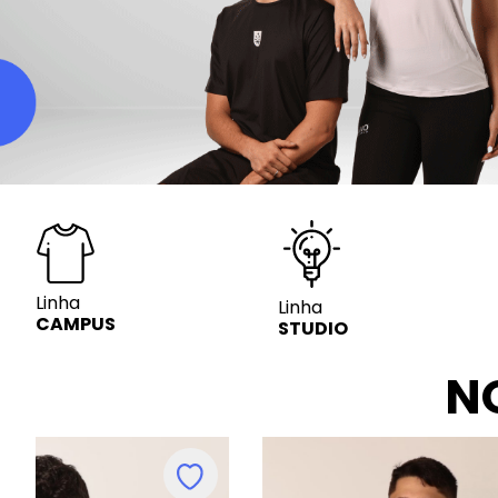
Linha
Linha
CAMPUS
STUDIO
N