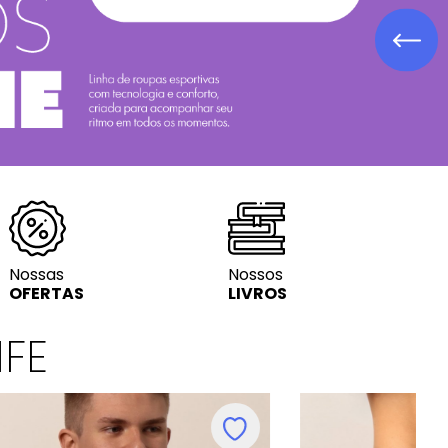
Lit. Infanto-ju
Nossas
Nossos
OFERTAS
LIVROS
IFE