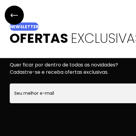
NEWSLETTER
OFERTAS
EXCLUSIVA
Quer ficar por dentro de todas as novidades?
Cadastre-se e receba ofertas exclusivas.