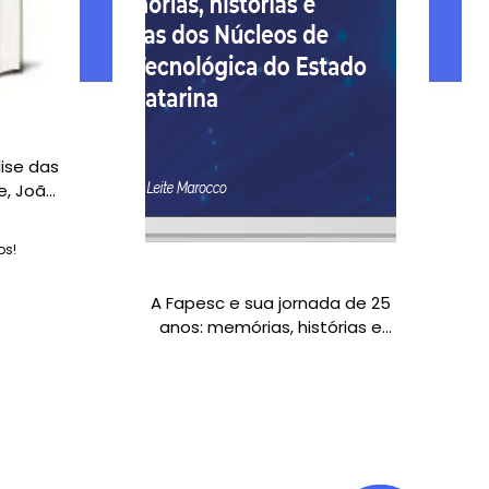
 Fapesc e sua jornada de 25
anos: memórias, histórias e
erspectivas dos Núcleos de
vação Tecnológica do Estado
de Santa Catarina