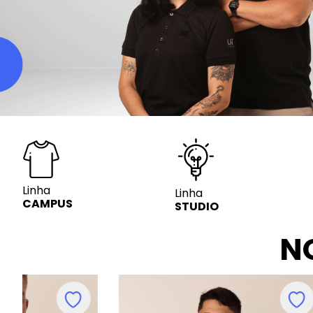
Linha
Linha
CAMPUS
STUDIO
N