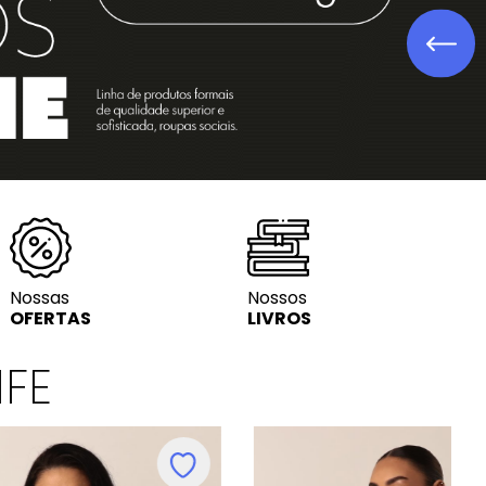
Lit. Infanto-ju
Nossas
Nossos
OFERTAS
LIVROS
IFE