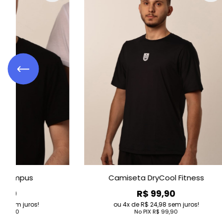
Camiseta DryCool Fitness
R$ 99,90
4
de
R$ 24,98
sem juros!
No PIX
R$ 99,90