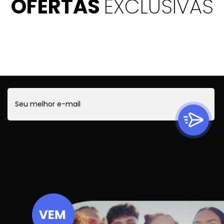
OFERTAS
EXCLUSIVAS
Quer ficar por dentro de todas as novidades?
Cadastre-se e receba ofertas exclusivas.